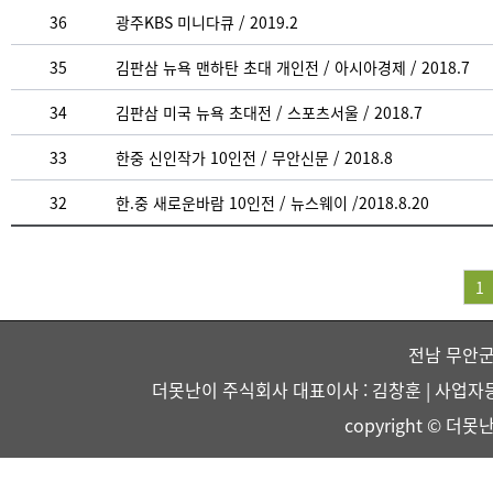
36
광주KBS 미니다큐 / 2019.2
35
김판삼 뉴욕 맨하탄 초대 개인전 / 아시아경제 / 2018.7
34
김판삼 미국 뉴욕 초대전 / 스포츠서울 / 2018.7
33
한중 신인작가 10인전 / 무안신문 / 2018.8
32
한.중 새로운바람 10인전 / 뉴스웨이 /2018.8.20
1
전남 무안군
더못난이 주식회사 대표이사 : 김창훈 | 사업자등록번호 :
copyright © 더못난