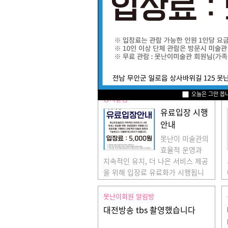
오늘은 그만 봅
공지알림
유료입장 시행
안내
못난이 미술관의
효율적 운영과
지속적인 유지, 더 나은 서비스 제공
을 위해 입장료 유료화가 시행됩니
다. 미술관 관람시 참고하여 주시기
바랍니다.
못난이회원 알림방
대전방송 tbs 촬영했습니다