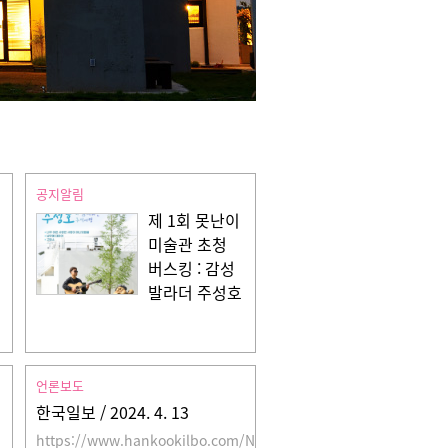
공지알림
제 1회 못난이
미술관 초청
버스킹 : 감성
발라더 주성호
언론보도
한국일보 / 2024. 4. 13
https://www.hankookilbo.com/News/Read/A2024041011000